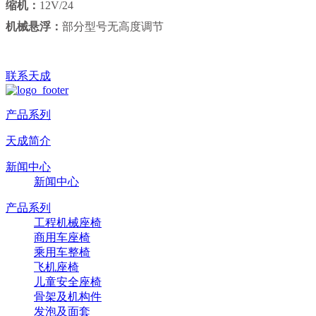
缩机：
12V/24
机械悬浮：
部分型号无高度调节
联系天成
产品系列
天成简介
新闻中心
新闻中心
产品系列
工程机械座椅
商用车座椅
乘用车整椅
飞机座椅
儿童安全座椅
骨架及机构件
发泡及面套