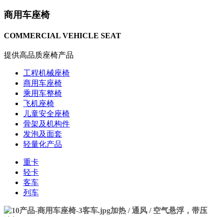
商用车座椅
COMMERCIAL VEHICLE SEAT
提供高品质座椅产品
工程机械座椅
商用车座椅
乘用车整椅
飞机座椅
儿童安全座椅
骨架及机构件
发泡及面套
轻量化产品
重卡
轻卡
客车
列车
加热 / 通风 / 空气悬浮，带压