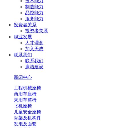
技术能力
制造能力
品控能力
服务能力
投资者关系
投资者关系
职业发展
人才理念
加入天成
联系我们
联系我们
廉洁建设
新闻中心
工程机械座椅
商用车座椅
乘用车整椅
飞机座椅
儿童安全座椅
骨架及机构件
发泡及面套