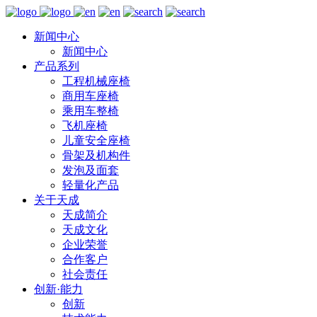
新闻中心
新闻中心
产品系列
工程机械座椅
商用车座椅
乘用车整椅
飞机座椅
儿童安全座椅
骨架及机构件
发泡及面套
轻量化产品
关于天成
天成简介
天成文化
企业荣誉
合作客户
社会责任
创新·能力
创新